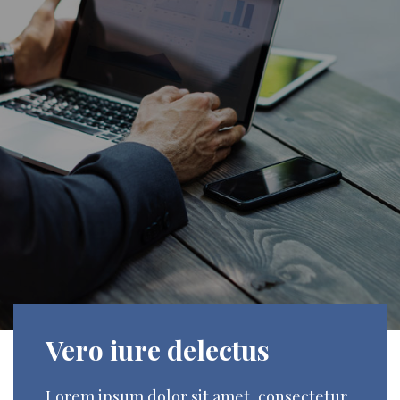
Vero iure delectus
Lorem ipsum dolor sit amet, consectetur