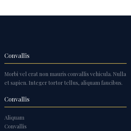
Convallis
Morbi vel erat non mauris convallis vehicula. Nulla
et sapien. Integer tortor tellus, aliquam faucibus.
Convallis
Aliquam
Convallis