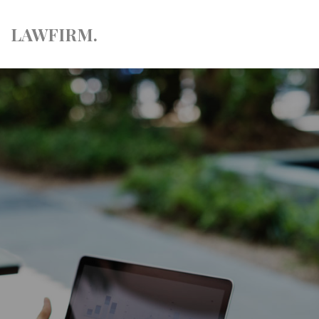
LAW
FIRM.