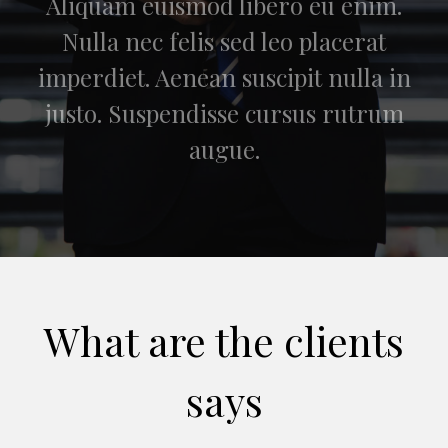
Aliquam euismod libero eu enim.
Nulla nec felis sed leo placerat
imperdiet. Aenean suscipit nulla in
justo. Suspendisse cursus rutrum
augue.
What are the clients
says