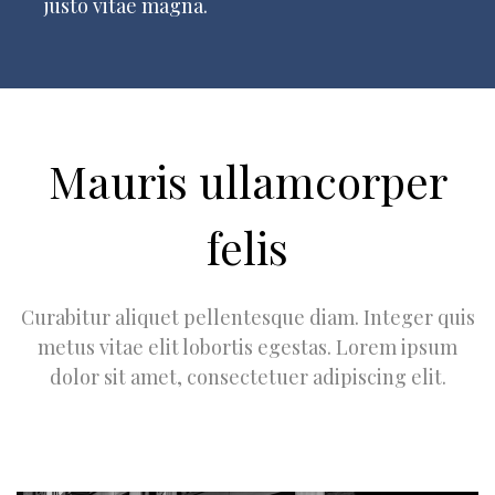
justo vitae magna.
Mauris ullamcorper
felis
Curabitur aliquet pellentesque diam. Integer quis
metus vitae elit lobortis egestas. Lorem ipsum
dolor sit amet, consectetuer adipiscing elit.