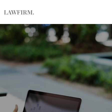
LAW
FIRM.