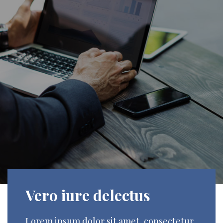
Vero iure delectus
Lorem ipsum dolor sit amet, consectetur