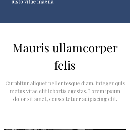
justo vitae magna.
Mauris ullamcorper
felis
Curabitur aliquet pellentesque diam. Integer quis
metus vitae elit lobortis egestas. Lorem ipsum
dolor sit amet, consectetuer adipiscing elit.