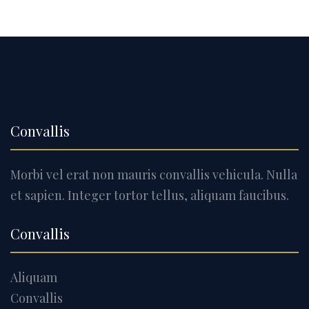
Convallis
Morbi vel erat non mauris convallis vehicula. Nulla
et sapien. Integer tortor tellus, aliquam faucibus.
Convallis
Aliquam
Convallis