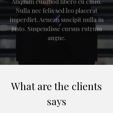
Aliquam euismod libero eu enim.
Nulla nec felis sed leo placerat
imperdiet. Aenean suscipit nulla in
justo. Suspendisse cursus rutrum
augue.
What are the clients
says