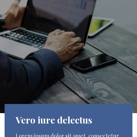
Vero iure delectus
Lorem ipsum dolor sit amet, consectetur