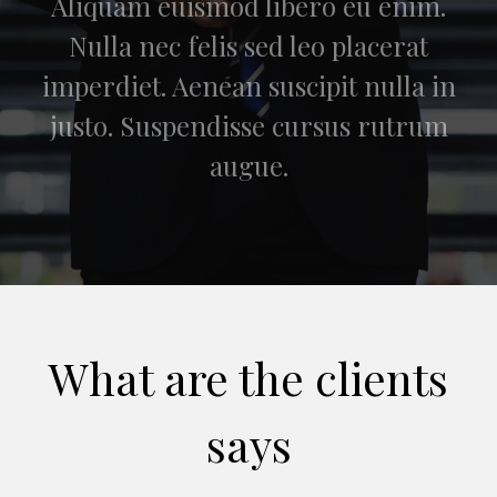
Aliquam euismod libero eu enim.
Nulla nec felis sed leo placerat
imperdiet. Aenean suscipit nulla in
justo. Suspendisse cursus rutrum
augue.
What are the clients
says