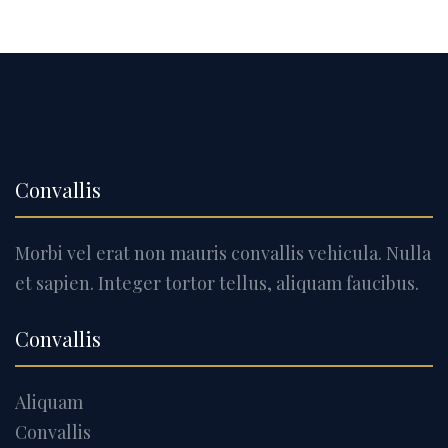
Convallis
Morbi vel erat non mauris convallis vehicula. Nulla
et sapien. Integer tortor tellus, aliquam faucibus.
Convallis
Aliquam
Convallis