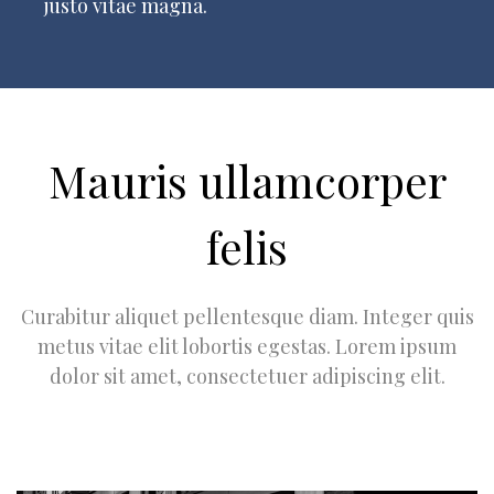
justo vitae magna.
Mauris ullamcorper
felis
Curabitur aliquet pellentesque diam. Integer quis
metus vitae elit lobortis egestas. Lorem ipsum
dolor sit amet, consectetuer adipiscing elit.