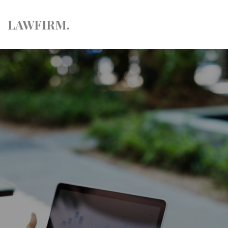
LAW
FIRM.