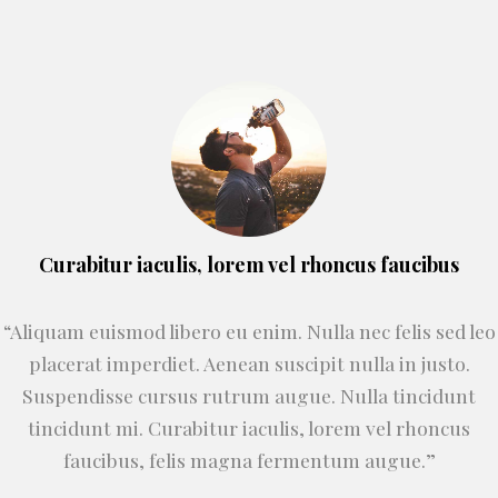
Curabitur iaculis, lorem vel rhoncus faucibus
“Aliquam euismod libero eu enim. Nulla nec felis sed leo
placerat imperdiet. Aenean suscipit nulla in justo.
Suspendisse cursus rutrum augue. Nulla tincidunt
tincidunt mi. Curabitur iaculis, lorem vel rhoncus
faucibus, felis magna fermentum augue.”